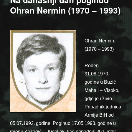
Ohran Nermin (1970 – 1993)
Ohran Nermin
(1970 – 1993)
Rođen
31.08.1970.
godine u Buzić
Mahali – Visoko,
gdje je i živio.
Pripadnik jednica
Armije BiH od
05.07.1992. godine. Poginuo 17.05.1993. godine u
rejonu Kazagići – Kiseljak, kao pripadnik 302. mtbr.