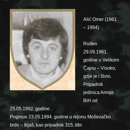
Alić Omer (1961
– 1994)
Rođen
29.09.1961.
godine u Velikom
Čajnu – Visoko,
gdje je i živio.
Pripadnik
jedinica Armije
BiH od
25.05.1992. godine .
Poginuo 23.05.1994. godine u rejonu Moševačko
brdo – Ilijaš, kao pripadnik 315. bbr.