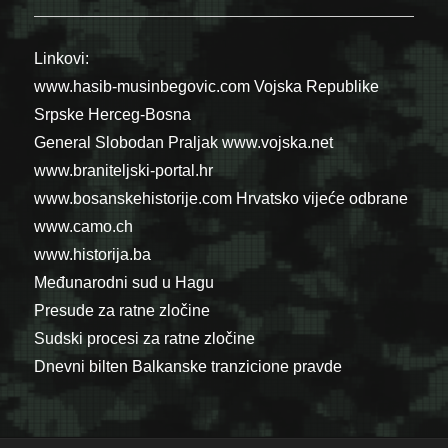
Linkovi:
www.hasib-musinbegovic.com
Vojska Republike
Srpske
Herceg-Bosna
General Slobodan Praljak
www.vojska.net
www.braniteljski-portal.hr
www.bosanskehistorije.com
Hrvatsko vijeće odbrane
www.camo.ch
www.historija.ba
Međunarodni sud u Hagu
Presude za ratne zločine
Sudski procesi za ratne zločine
Dnevni bilten Balkanske tranzicione pravde