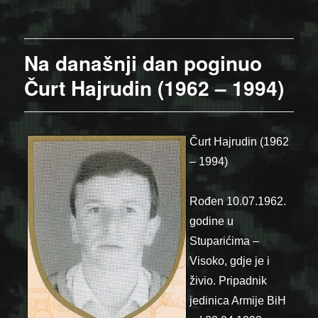
on
Na današnji dan poginuo
Čurt Hajrudin (1962 – 1994)
Čurt Hajrudin (1962
– 1994)
Rođen 10.07.1962.
godine u
Stuparićima –
Visoko, gdje je i
živio. Pripadnik
jedinica Armije BiH