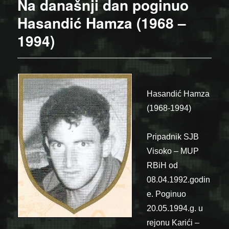
Na današnji dan poginuo
Hasandić Hamza (1968 –
1994)
Hasandić Hamza
(1968-1994)
Pripadnik SJB
Visoko – MUP
RBiH od
08.04.1992.godin
e. Poginuo
20.05.1994.g. u
rejonu Karići –