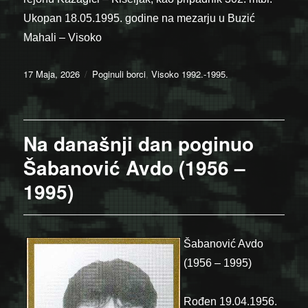
Ukopan 18.05.1995. godine na mezarju u Buzić
Mahali – Visoko
Posted
Categories
17 Maja, 2026
Poginuli borci
,
Visoko 1992.-1995.
on
Na današnji dan poginuo
Šabanović Avdo (1956 –
1995)
Šabanović Avdo
(1956 – 1995)
Rođen 19.04.1956.