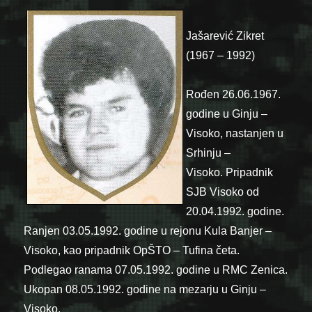
Jašarević Zikret
(1967 – 1992)
Rođen 26.06.1967.
godine u Ginju –
Visoko, nastanjen u
Srhinju –
Visoko. Pripadnik
SJB Visoko od
20.04.1992. godine.
Ranjen 03.05.1992. godine u rejonu Kula Banjer –
Visoko, kao pripadnik OpŠTO – Tufina četa.
Podlegao ranama 07.05.1992. godine u RMC Zenica.
Ukopan 08.05.1992. godine na mezarju u Ginju –
Visoko.