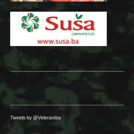
Tweets by @Veteraniba