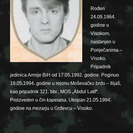
Rođen
24.09.1964.
godine u
Visokom,
nastanjen u
Poriječanima –
Visoko.
Pripadnik
jedinica Armije BiH od 17.05.1992. godine. Poginuo
19.05.1994. godine u rejonu Moševačko brdo – Ilijaš,
kao pripadnik 321. bbr., MOS „Abdul Latif“.
Proizveden u čin kapetana. Ukopan 21.05.1994.
godine na mezarju u Grđevcu – Visoko.