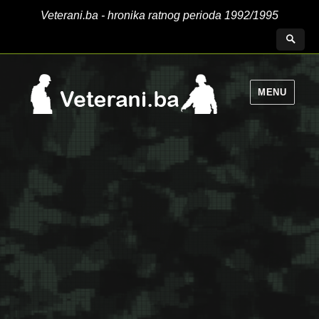
Veterani.ba - hronika ratnog perioda 1992/1995
MENU