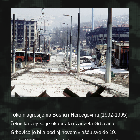
Tokom agresije na Bosnu i Hercegovinu (1992-1995),
četnička vojska je okupirala i zauzela Grbavicu.
Grbavica je bila pod njihovom vlašću sve do 19.