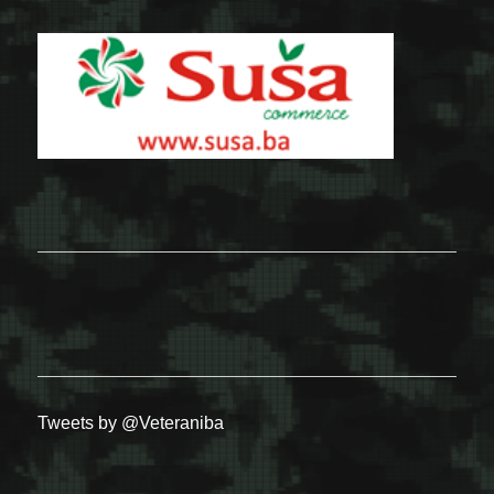
Tweets by @Veteraniba