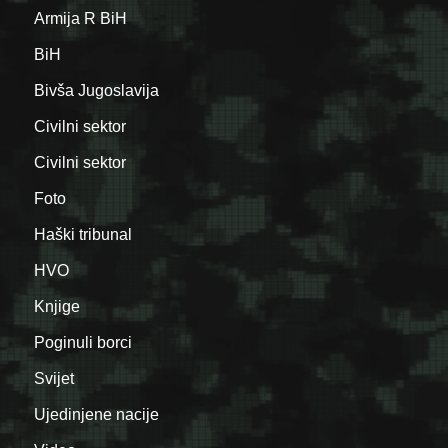
Armija R BiH
BiH
Bivša Jugoslavija
Civilni sektor
Civilni sektor
Foto
Haški tribunal
HVO
Knjige
Poginuli borci
Svijet
Ujedinjene nacije