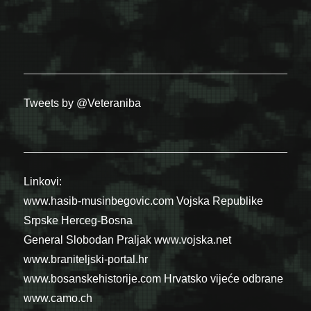
Tweets by @Veteraniba
Linkovi:
www.hasib-musinbegovic.com
Vojska Republike
Srpske
Herceg-Bosna
General Slobodan Praljak
www.vojska.net
www.braniteljski-portal.hr
www.bosanskehistorije.com
Hrvatsko vijeće odbrane
www.camo.ch