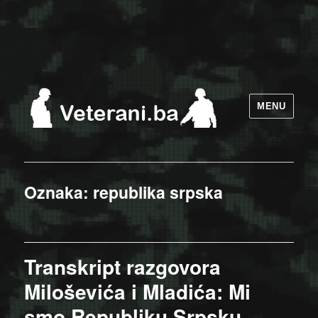
MENU
Oznaka:
republika srpska
Transkript razgovora
Miloševića i Mladića: Mi
smo Republiku Srpsku