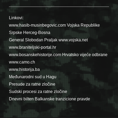
Linkovi:
www.hasib-musinbegovic.com
Vojska Republike
Srpske
Herceg-Bosna
General Slobodan Praljak
www.vojska.net
www.braniteljski-portal.hr
www.bosanskehistorije.com
Hrvatsko vijeće odbrane
www.camo.ch
www.historija.ba
Međunarodni sud u Hagu
Presude za ratne zločine
Sudski procesi za ratne zločine
Dnevni bilten Balkanske tranzicione pravde