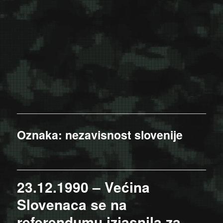
Oznaka:
nezavisnost slovenije
23.12.1990 – Većina
Slovenaca se na
referendumu izjasnila za