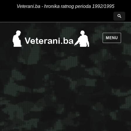
Veterani.ba - hronika ratnog perioda 1992/1995
MENU