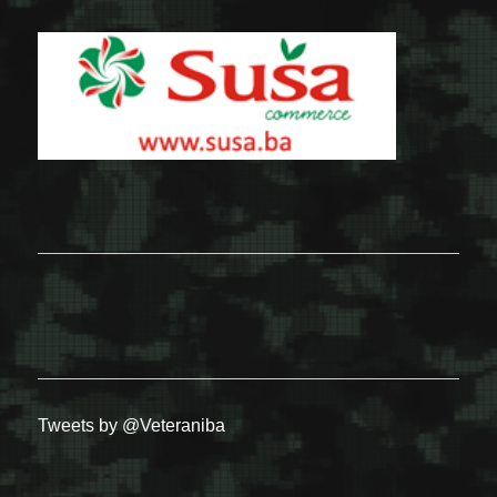
Tweets by @Veteraniba