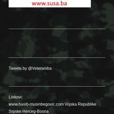
Tweets by @Veteraniba
Linkovi:
www.hasib-musinbegovic.com
Vojska Republike
Srpske
Herceg-Bosna