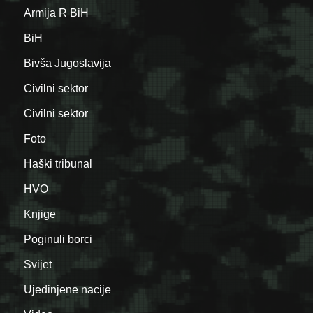
Armija R BiH
BiH
Bivša Jugoslavija
Civilni sektor
Civilni sektor
Foto
Haški tribunal
HVO
Knjige
Poginuli borci
Svijet
Ujedinjene nacije