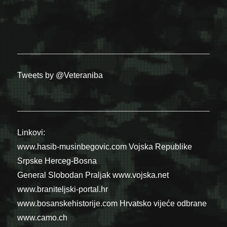
Tweets by @Veteraniba
Linkovi:
www.hasib-musinbegovic.com
Vojska Republike
Srpske
Herceg-Bosna
General Slobodan Praljak
www.vojska.net
www.braniteljski-portal.hr
www.bosanskehistorije.com
Hrvatsko vijeće odbrane
www.camo.ch