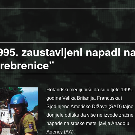
95. zaustavljeni napadi n
Srebrenice”
Holandski mediji pišu da su u ljeto 1995.
godine Velika Britanija, Francuska i
Sjedinjene Američke Države (SAD) tajno
donijele odluku da više ne izvode zračne
napade na srpske mete, javlja Anadolu
Agency (AA).