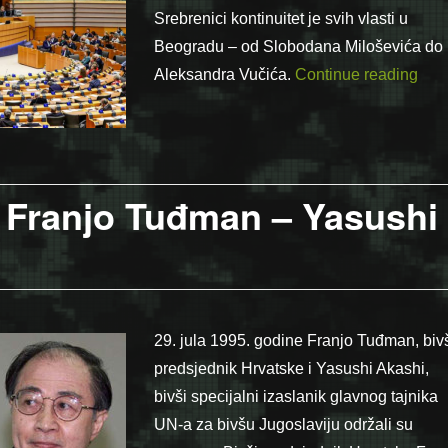
Srebrenici kontinuitet je svih vlasti u
Beogradu – od Slobodana Miloševića do
“Sre
Aleksandra Vučića.
Continue reading
r Franjo Tuđman – Yasushi
29. jula 1995. godine Franjo Tuđman, biv
predsjednik Hrvatske i Yasushi Akashi,
bivši specijalni izaslanik glavnog tajnika
UN-a za bivšu Jugoslaviju održali su