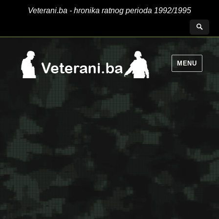
Veterani.ba - hronika ratnog perioda 1992/1995
MENU