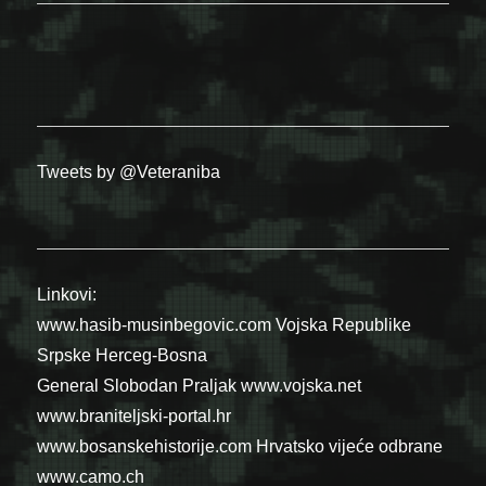
Tweets by @Veteraniba
Linkovi:
www.hasib-musinbegovic.com
Vojska Republike
Srpske
Herceg-Bosna
General Slobodan Praljak
www.vojska.net
www.braniteljski-portal.hr
www.bosanskehistorije.com
Hrvatsko vijeće odbrane
www.camo.ch