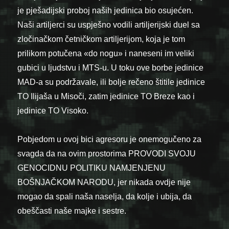
je pješadijski proboj naših jedinica bio osujećen.
Naši artiljerci su uspješno vodili artiljerijski duel sa
zločinačkom četničkom artiljerijom, koja je tom
prilikom potučena «do nogu» i naneseni im veliki
gubici u ljudstvu i MTS-u. U toku ove borbe jedinice
MAD-a su podržavale, ili bolje rečeno štitile jedinice
TO Ilijaša u Misoči, zatim jedinice TO Breze kao i
jedinice TO Visoko.
Pobjedom u ovoj bici agresoru je onemogučeno za
svagda da na ovim prostorima PROVODI SVOJU
GENOCIDNU POLITIKU NAMJENJENU
BOŠNJAČKOM NARODU, jer nikada ovdje nije
mogao da spali naša naselja, da kolje i ubija, da
obeščasti naše majke i sestre.