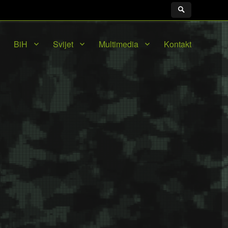
BiH
Svijet
Multimedia
Kontakt