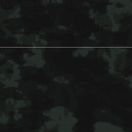
 Hajrudin (1962 – 1994)