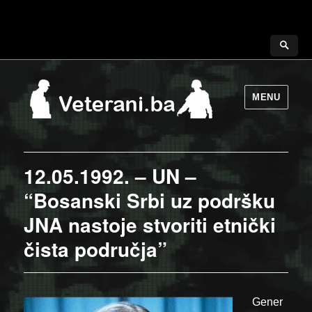
MENU
12.05.1992. – UN –
“Bosanski Srbi uz podršku
JNA nastoje stvoriti etnički
čista područja”
Gener