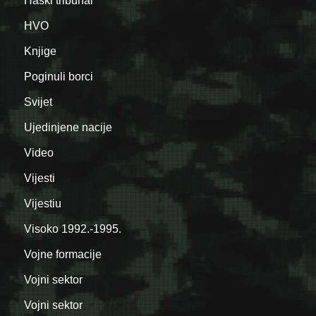
Haški tribunal
HVO
Knjige
Poginuli borci
Svijet
Ujedinjene nacije
Video
Vijesti
Vijestiu
Visoko 1992.-1995.
Vojne formacije
Vojni sektor
Vojni sektor