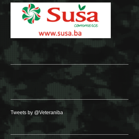
Tweets by @Veteraniba