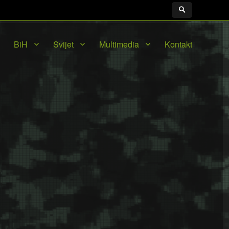
BiH
Svijet
Multimedia
Kontakt