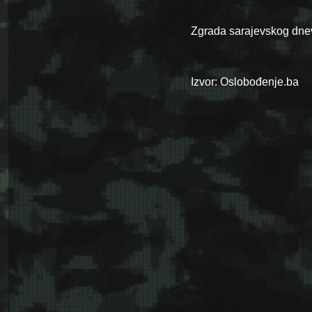
Zgrada sarajevskog dnev
Izvor: Oslobođenje.ba