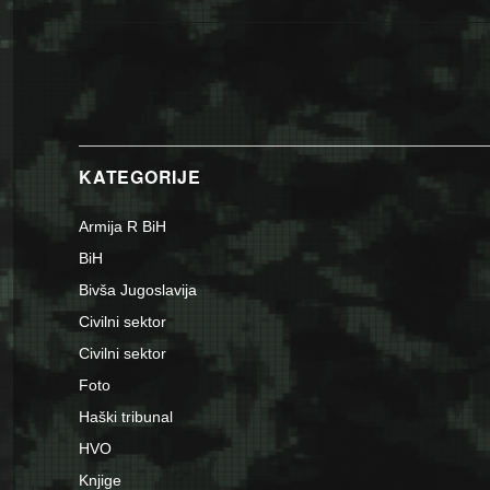
KATEGORIJE
Armija R BiH
BiH
Bivša Jugoslavija
Civilni sektor
Civilni sektor
Foto
Haški tribunal
HVO
Knjige