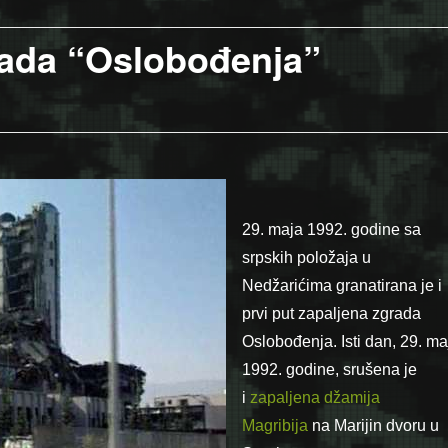
rada “Oslobođenja”
29. maja 1992. godine sa
srpskih položaja u
Nedžarićima granatirana je i
prvi put zapaljena zgrada
Oslobođenja. Isti dan, 29. ma
1992. godine, srušena je
i
zapaljena džamija
Magribija
na Marijin dvoru u