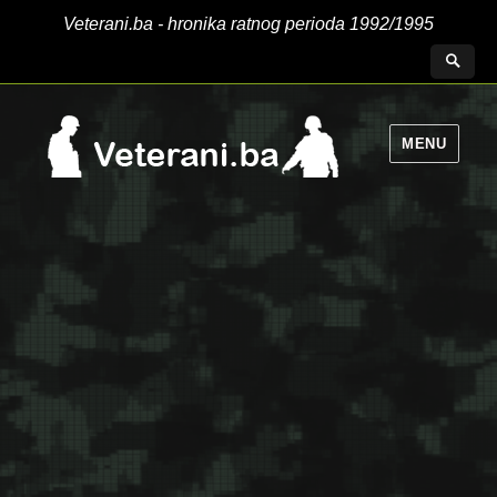
Veterani.ba - hronika ratnog perioda 1992/1995
MENU