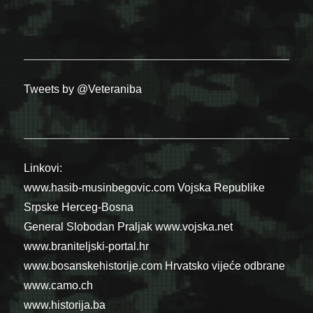
Tweets by @Veteraniba
Linkovi:
www.hasib-musinbegovic.com
Vojska Republike
Srpske
Herceg-Bosna
General Slobodan Praljak
www.vojska.net
www.braniteljski-portal.hr
www.bosanskehistorije.com
Hrvatsko vijeće odbrane
www.camo.ch
www.historija.ba