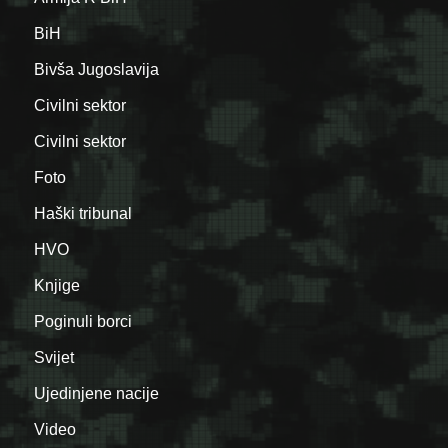
BiH
Bivša Jugoslavija
Civilni sektor
Civilni sektor
Foto
Haški tribunal
HVO
Knjige
Poginuli borci
Svijet
Ujedinjene nacije
Video