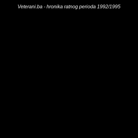
Veterani.ba - hronika ratnog perioda 1992/1995