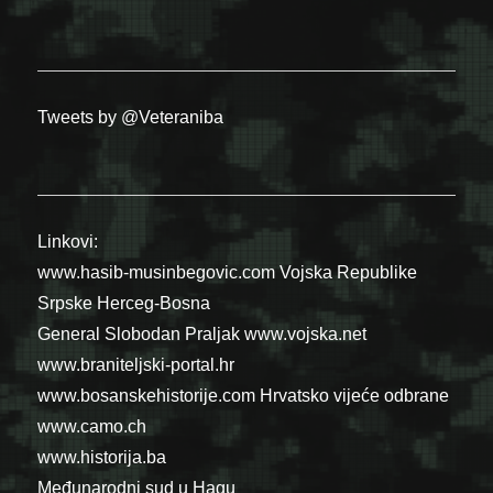
Tweets by @Veteraniba
Linkovi:
www.hasib-musinbegovic.com
Vojska Republike
Srpske
Herceg-Bosna
General Slobodan Praljak
www.vojska.net
www.braniteljski-portal.hr
www.bosanskehistorije.com
Hrvatsko vijeće odbrane
www.camo.ch
www.historija.ba
Međunarodni sud u Hagu