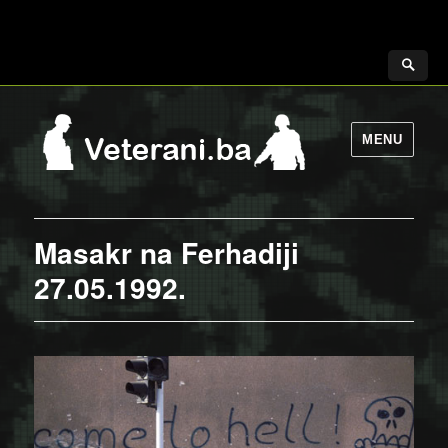
MENU
Masakr na Ferhadiji
27.05.1992.