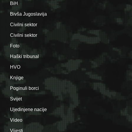
BiH
Bivša Jugoslavija
Civilni sektor
Civilni sektor
Foto
Haški tribunal
HVO
Knjige
Poginuli borci
Svijet
Ujedinjene nacije
Video
Vijesti