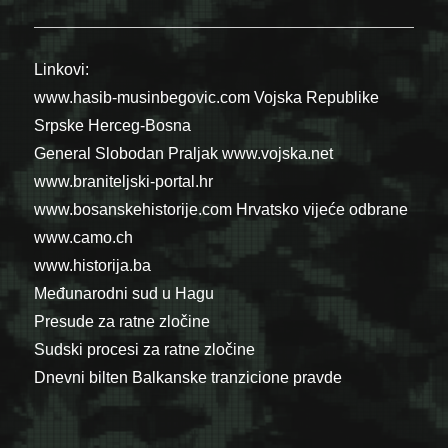
Linkovi:
www.hasib-musinbegovic.com
Vojska Republike
Srpske
Herceg-Bosna
General Slobodan Praljak
www.vojska.net
www.braniteljski-portal.hr
www.bosanskehistorije.com
Hrvatsko vijeće odbrane
www.camo.ch
www.historija.ba
Međunarodni sud u Hagu
Presude za ratne zločine
Sudski procesi za ratne zločine
Dnevni bilten Balkanske tranzicione pravde