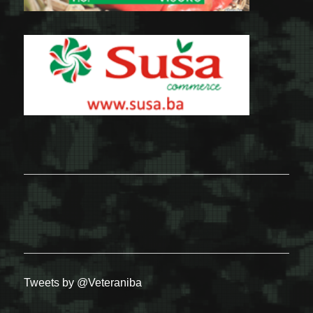
Tweets by @Veteraniba