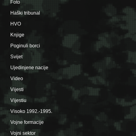
Foto
Haški tribunal
HVO
Knjige
Poginuli borci
Svijet
Ujedinjene nacije
Video
Vijesti
Vijestiu
Visoko 1992.-1995.
Vojne formacije
Vojni sektor