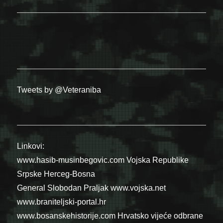
Tweets by @Veteraniba
Linkovi:
www.hasib-musinbegovic.com
Vojska Republike
Srpske
Herceg-Bosna
General Slobodan Praljak
www.vojska.net
www.braniteljski-portal.hr
www.bosanskehistorije.com
Hrvatsko vijeće odbrane