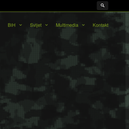
BiH
Svijet
Multimedia
Kontakt