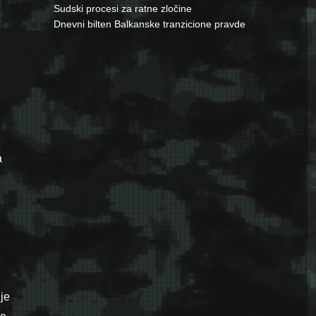
Sudski procesi za ratne zločine
Dnevni bilten Balkanske tranzicione pravde
a
je