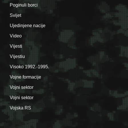
Poginuli borci
Svijet
Ujedinjene nacije
Video
Vijesti
Vijestiu
Visoko 1992.-1995.
Vojne formacije
Vojni sektor
Vojni sektor
Vojska RS