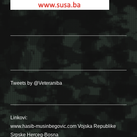
Tweets by @Veteraniba
Linkovi:
www.hasib-musinbegovic.com
Vojska Republike
Srpske
Herceg-Bosna