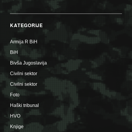
KATEGORIJE
Armija R BiH
BiH
Bivša Jugoslavija
Civilni sektor
Civilni sektor
Foto
Haški tribunal
HVO
Knjige