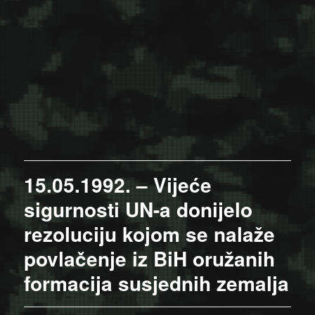
15.05.1992. – Vijeće
sigurnosti UN-a donijelo
rezoluciju kojom se nalaže
povlačenje iz BiH oružanih
formacija susjednih zemalja