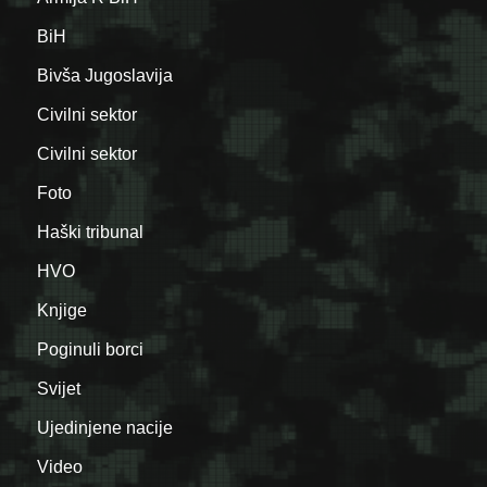
BiH
Bivša Jugoslavija
Civilni sektor
Civilni sektor
Foto
Haški tribunal
HVO
Knjige
Poginuli borci
Svijet
Ujedinjene nacije
Video