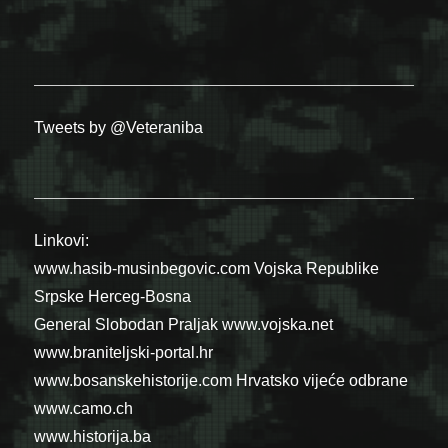
Tweets by @Veteraniba
Linkovi:
www.hasib-musinbegovic.com
Vojska Republike
Srpske
Herceg-Bosna
General Slobodan Praljak
www.vojska.net
www.braniteljski-portal.hr
www.bosanskehistorije.com
Hrvatsko vijeće odbrane
www.camo.ch
www.historija.ba