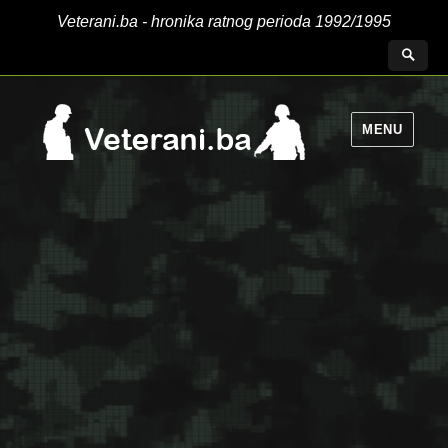
Veterani.ba - hronika ratnog perioda 1992/1995
MENU