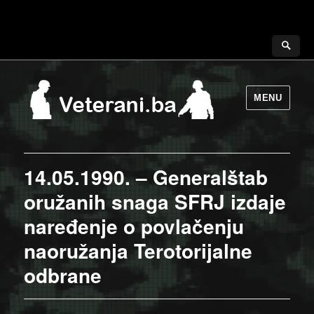
MENU
14.05.1990. – Generalštab
oružanih snaga SFRJ izdaje
naređenje o povlačenju
naoružanja Terotorijalne
odbrane