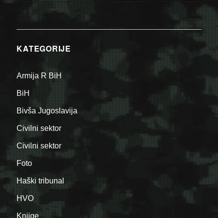
KATEGORIJE
Armija R BiH
BiH
Bivša Jugoslavija
Civilni sektor
Civilni sektor
Foto
Haški tribunal
HVO
Knjige