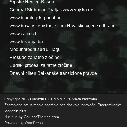
Srpske
Herceg-Bosna
General Slobodan Praljak
www.vojska.net
www.braniteljski-portal.hr
www.bosanskehistorije.com
Hrvatsko vijeće odbrane
www.camo.ch
www.historija.ba
Međunarodni sud u Hagu
Presude za ratne zločine
Sudski procesi za ratne zločine
Dnevni bilten Balkanske tranzicione pravde
Copyright 2016 Magazin Plus d.o.o. Sva prava zadržana.
Zabranjeno preuzimanje sadržaja bez dozvole izdavača. Programiranje:
Magazin plus
Nucleus
by GalussoThemes.com
Powered by
WordPress