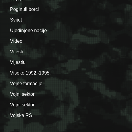
Poginuli borci
Svijet
Ujedinjene nacije
Video
Vijesti
Vijestiu
Visoko 1992.-1995.
Vojne formacije
Vojni sektor
Vojni sektor
Vojska RS