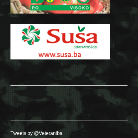
Tweets by @Veteraniba