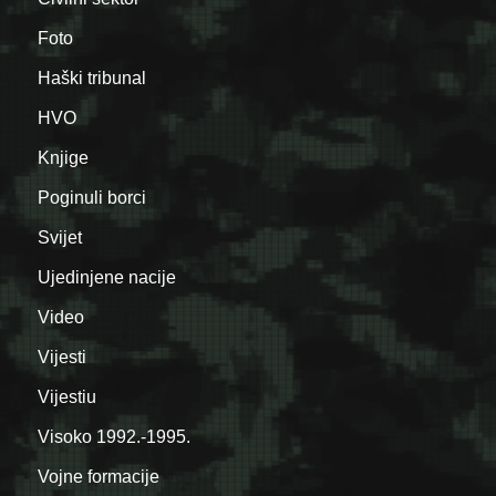
Foto
Haški tribunal
HVO
Knjige
Poginuli borci
Svijet
Ujedinjene nacije
Video
Vijesti
Vijestiu
Visoko 1992.-1995.
Vojne formacije