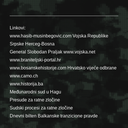
Linkovi:
www.hasib-musinbegovic.com
Vojska Republike
Srpske
Herceg-Bosna
General Slobodan Praljak
www.vojska.net
www.braniteljski-portal.hr
www.bosanskehistorije.com
Hrvatsko vijeće odbrane
www.camo.ch
www.historija.ba
Međunarodni sud u Hagu
Presude za ratne zločine
Sudski procesi za ratne zločine
Dnevni bilten Balkanske tranzicione pravde