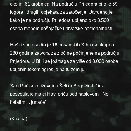
okolini 61 grobnica. Na području Prijedora bilo je 59
logora i drugih objekata za zatočenje. Utvrđeno je
kako je na području Prijedora ubijeno oko 3.500
osoba mahom bošnjačke i hrvatske nacionalnosti.
Haški sud osudio je 16 bosanskih Srba na ukupno
230 godina zatvora za zločine počinjene na području
Prijedora. U BiH se još traga za više od 8.000 osoba
ubijenih tokom agresije na tu zemlju.
Sandžačka književnica Šefika Begović-Ličina
posvetila je majci Havi priču pod naslovom: “Ne
halalim ti, junače”.
(Klix.ba)