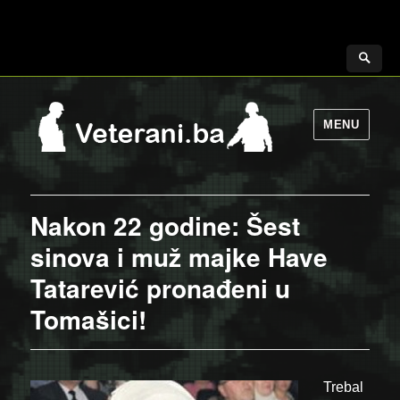
MENU
Nakon 22 godine: Šest
sinova i muž majke Have
Tatarević pronađeni u
Tomašici!
Trebal