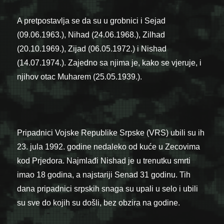
A pretpostavlja se da su u grobnici i Sejad
(09.06.1963.), Nihad (24.06.1968.), Zilhad
(20.10.1969.), Zijad (06.05.1972.) i Nishad
(14.07.1974.). Zajedno sa njima je, kako se vjeruje, i
njihov otac Muharem (25.05.1939.).
Pripadnici Vojske Republike Srpske (VRS) ubili su ih
23. jula 1992. godine nedaleko od kuće u Zecovima
kod Prjedora. Najmlađi Nishad je u trenutku smrti
imao 18 godina, a najstariji Senad 31 godinu. Tih
dana pripadnici srpskih snaga su upali u selo i ubili
su sve do kojih su došli, bez obzira na godine.