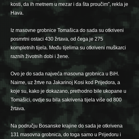
kosti, da ih metnem u mezar i da šta proučim”, rekla je
Hava.
Iz masovne grobnice Tomašica do sada su otkriveni
posmrtni ostaci 430 žrtava, od čega je 275
kompletnih tijela. Među tijelima su otkriveni muškarci
raznih životnih dobi i žene.
Ovo je do sada najveća masovna grobnica u BiH.
Naime, uz žrtve na Jakarinoj Kosi kod Prijedora, a
koje su, kako je dokazano, prethodno bile ukopane u
Tomašici, ovdje su bila sakrivena tijela više od 800
žrtava.
Na području Bosanske krajine do sada je otkrivena
131 masovna grobnica, do toga samo u Prijedoru i