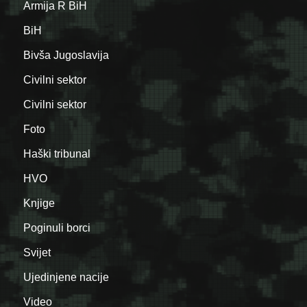
Armija R BiH
BiH
Bivša Jugoslavija
Civilni sektor
Civilni sektor
Foto
Haški tribunal
HVO
Knjige
Poginuli borci
Svijet
Ujedinjene nacije
Video