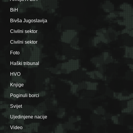
BiH
Bivša Jugoslavija
Civilni sektor
Civilni sektor
Foto
Haški tribunal
HVO
Knjige
Poginuli borci
Svijet
Ujedinjene nacije
Video