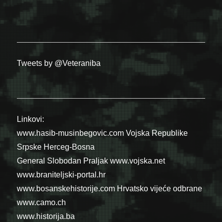
Tweets by @Veteraniba
Linkovi:
www.hasib-musinbegovic.com
Vojska Republike
Srpske
Herceg-Bosna
General Slobodan Praljak
www.vojska.net
www.braniteljski-portal.hr
www.bosanskehistorije.com
Hrvatsko vijeće odbrane
www.camo.ch
www.historija.ba