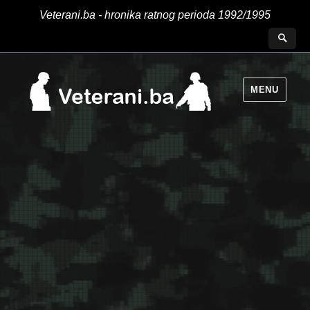
Veterani.ba - hronika ratnog perioda 1992/1995
MENU