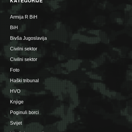
KATEGORIJE
Armija R BiH
BiH
Bivša Jugoslavija
Civilni sektor
Civilni sektor
Foto
Haški tribunal
HVO
Knjige
Poginuli borci
Svijet