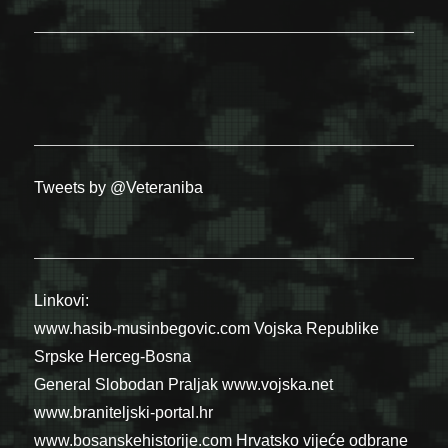
Tweets by @Veteraniba
Linkovi:
www.hasib-musinbegovic.com
Vojska Republike
Srpske
Herceg-Bosna
General Slobodan Praljak
www.vojska.net
www.braniteljski-portal.hr
www.bosanskehistorije.com
Hrvatsko vijeće odbrane