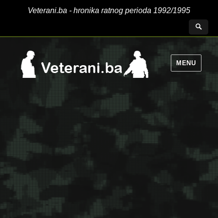
Veterani.ba - hronika ratnog perioda 1992/1995
MENU