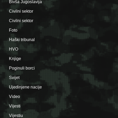
Bivša Jugoslavija
Civilni sektor
Civilni sektor
Foto
Haški tribunal
HVO
Knjige
Poginuli borci
Svijet
Ujedinjene nacije
Video
Vijesti
Vijestiu