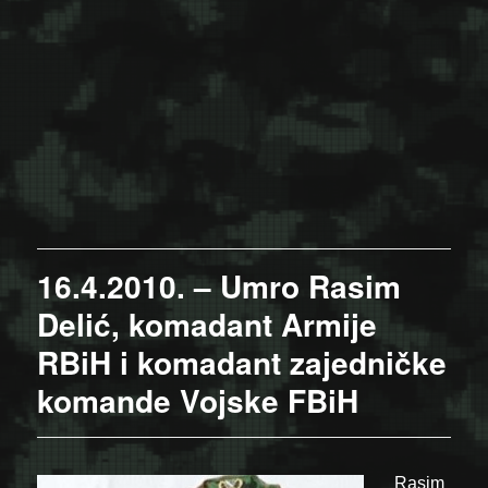
16.4.2010. – Umro Rasim
Delić, komadant Armije
RBiH i komadant zajedničke
komande Vojske FBiH
Rasim