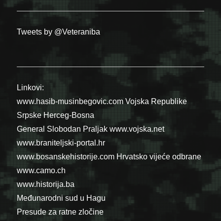
Tweets by @Veteraniba
Linkovi:
www.hasib-musinbegovic.com
Vojska Republike
Srpske
Herceg-Bosna
General Slobodan Praljak
www.vojska.net
www.braniteljski-portal.hr
www.bosanskehistorije.com
Hrvatsko vijeće odbrane
www.camo.ch
www.historija.ba
Međunarodni sud u Hagu
Presude za ratne zločine