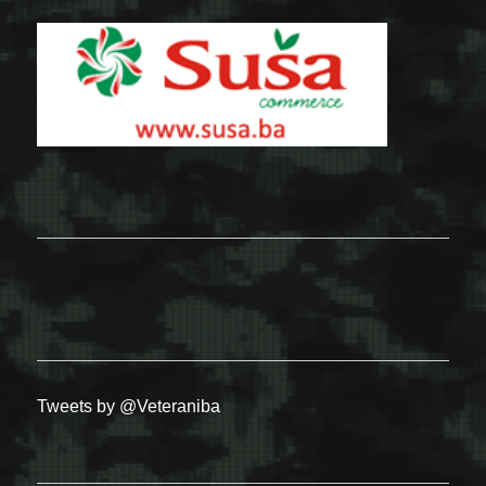
Tweets by @Veteraniba