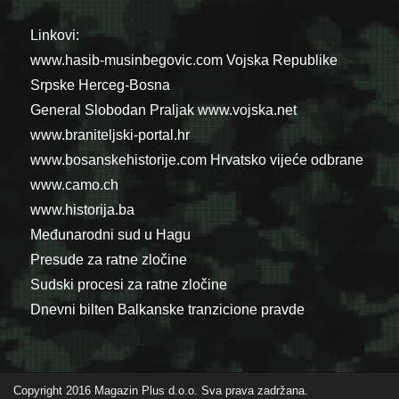
Linkovi:
www.hasib-musinbegovic.com
Vojska Republike
Srpske
Herceg-Bosna
General Slobodan Praljak
www.vojska.net
www.braniteljski-portal.hr
www.bosanskehistorije.com
Hrvatsko vijeće odbrane
www.camo.ch
www.historija.ba
Međunarodni sud u Hagu
Presude za ratne zločine
Sudski procesi za ratne zločine
Dnevni bilten Balkanske tranzicione pravde
Copyright 2016 Magazin Plus d.o.o. Sva prava zadržana.