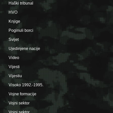
Haški tribunal
HVO
Knjige
Poginuli borci
Svijet
Ujedinjene nacije
Video
Vijesti
Vijestiu
Visoko 1992.-1995.
Vojne formacije
Vojni sektor
Vojni sektor