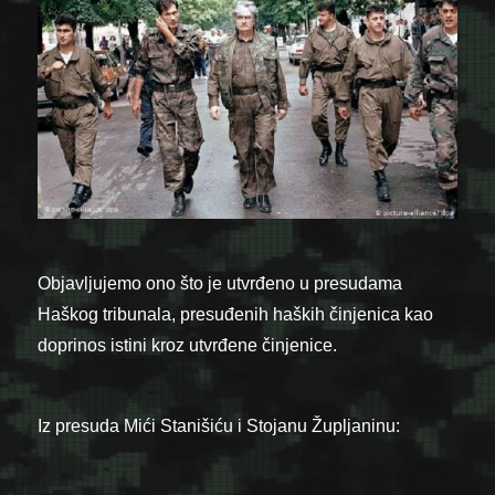
Objavljujemo ono što je utvrđeno u presudama
Haškog tribunala, presuđenih haških činjenica kao
doprinos istini kroz utvrđene činjenice.
Iz presuda Mići Stanišiću i Stojanu Župljaninu: