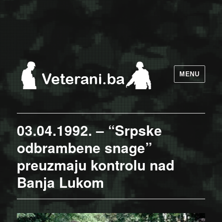
MENU
03.04.1992. – “Srpske
odbrambene snage”
preuzmaju kontrolu nad
Banja Lukom