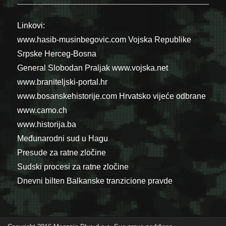
Linkovi:
www.hasib-musinbegovic.com
Vojska Republike
Srpske
Herceg-Bosna
General Slobodan Praljak
www.vojska.net
www.braniteljski-portal.hr
www.bosanskehistorije.com
Hrvatsko vijeće odbrane
www.camo.ch
www.historija.ba
Međunarodni sud u Hagu
Presude za ratne zločine
Sudski procesi za ratne zločine
Dnevni bilten Balkanske tranzicione pravde