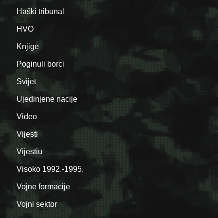
Haški tribunal
HVO
Knjige
Poginuli borci
Svijet
Ujedinjene nacije
Video
Vijesti
Vijestiu
Visoko 1992.-1995.
Vojne formacije
Vojni sektor