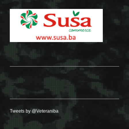
Tweets by @Veteraniba