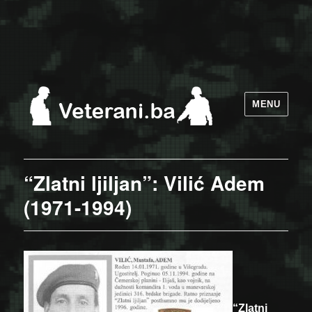
MENU
“Zlatni ljiljan”: Vilić Adem
(1971-1994)
“Zlatni