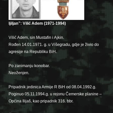
ljiljan”: Vilić Adem (1971-1994)
Vilić Adem, sin Mustafin i Ajkin.
Rođen 14.01.1971. g. u Višegradu, gdje je živio do
agresije na Republiku BiH.
Po zanimanju konobar.
Neoženjen.
Pripadnik jedinica Armije R BiH od 08.04.1992.g.
Poginuo 05.11.1994.g. u rejonu Čemerske planine –
Općina Ilijaš, kao pripadnik 316. bbr.