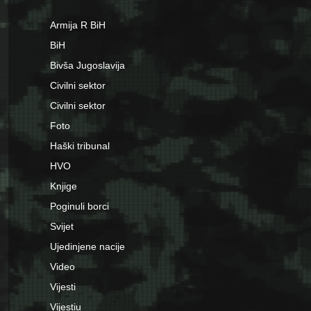
Armija R BiH
BiH
Bivša Jugoslavija
Civilni sektor
Civilni sektor
Foto
Haški tribunal
HVO
Knjige
Poginuli borci
Svijet
Ujedinjene nacije
Video
Vijesti
Vijestiu