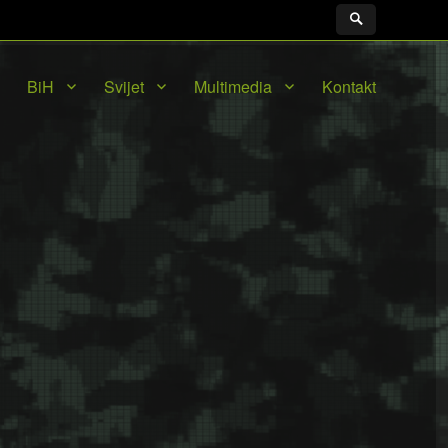
BiH
Svijet
Multimedia
Kontakt