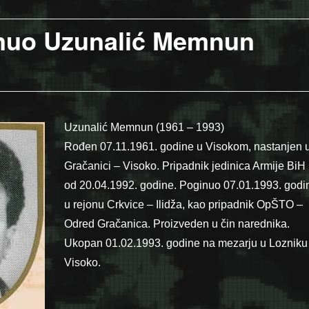
inuo Uzunalić Memnun
Uzunalić Memnun (1961 – 1993)
Rođen 07.11.1961. godine u Visokom, nastanjen 
Gračanici – Visoko. Pripadnik jedinica Armije BiH
od 20.04.1992. godine. Poginuo 07.01.1993. godi
u rejonu Crkvice – Ilidža, kao pripadnik OpŠTO –
Odred Gračanica. Proizveden u čin narednika.
Ukopan 01.02.1993. godine na mezarju u Lozniku
Visoko.