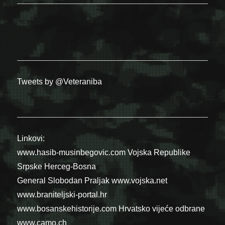
Tweets by @Veteraniba
Linkovi:
www.hasib-musinbegovic.com
Vojska Republike
Srpske
Herceg-Bosna
General Slobodan Praljak
www.vojska.net
www.braniteljski-portal.hr
www.bosanskehistorije.com
Hrvatsko vijeće odbrane
www.camo.ch