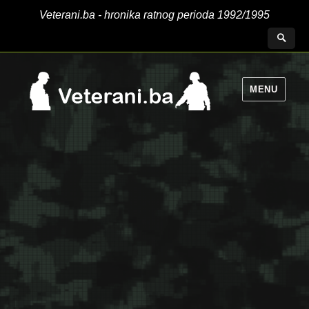
Veterani.ba - hronika ratnog perioda 1992/1995
MENU