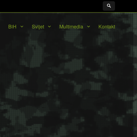
BiH
Svijet
Multimedia
Kontakt