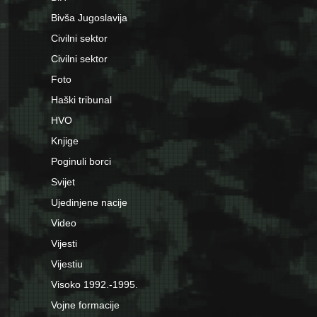
Bivša Jugoslavija
Civilni sektor
Civilni sektor
Foto
Haški tribunal
HVO
Knjige
Poginuli borci
Svijet
Ujedinjene nacije
Video
Vijesti
Vijestiu
Visoko 1992.-1995.
Vojne formacije