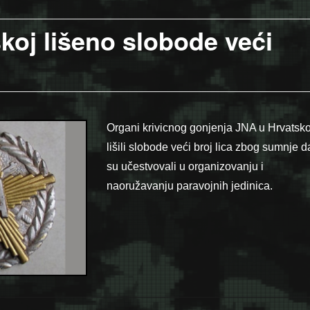
skoj lišeno slobode veći
Organi krivicnog gonjenja JNA u Hrvatsko
lišili slobode veći broj lica zbog sumnje d
su učestvovali u organizovanju i
naoružavanju paravojnih jedinica.