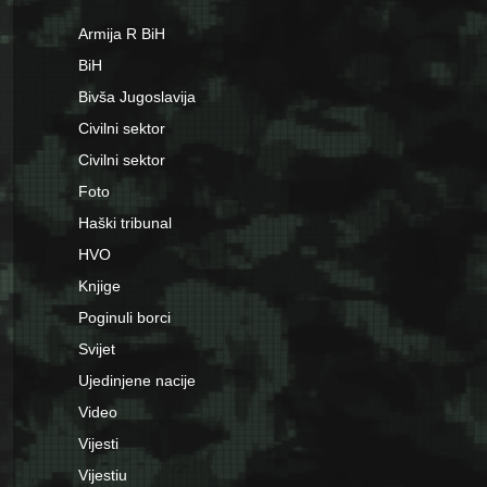
Armija R BiH
BiH
Bivša Jugoslavija
Civilni sektor
Civilni sektor
Foto
Haški tribunal
HVO
Knjige
Poginuli borci
Svijet
Ujedinjene nacije
Video
Vijesti
Vijestiu