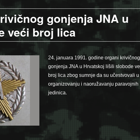
krivičnog gonjenja JNA u
e veći broj lica
24. januara 1991. godine organi krivičnog
gonjenja JNA u Hrvatskoj lišili slobode ve
broj lica zbog sumnje da su učestvovali u
organizovanju i naoružavanju paravojnih
jedinica.