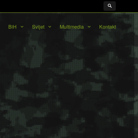
BiH
Svijet
Multimedia
Kontakt