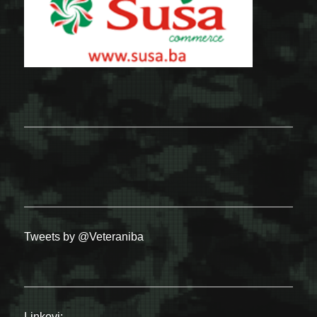
Tweets by @Veteraniba
Linkovi: