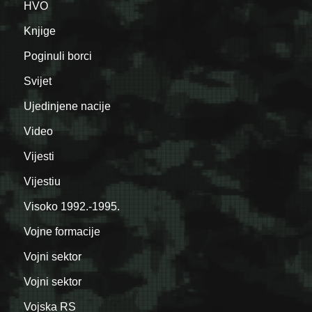
HVO
Knjige
Poginuli borci
Svijet
Ujedinjene nacije
Video
Vijesti
Vijestiu
Visoko 1992.-1995.
Vojne formacije
Vojni sektor
Vojni sektor
Vojska RS