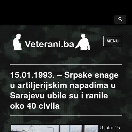
MENU
15.01.1993. – Srpske snage
u artiljerijskim napadima u
Sarajevu ubile su i ranile
oko 40 civila
U jutro 15.