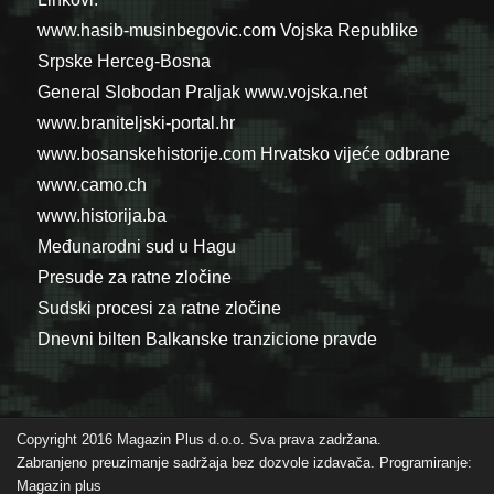
www.hasib-musinbegovic.com
Vojska Republike
Srpske
Herceg-Bosna
General Slobodan Praljak
www.vojska.net
www.braniteljski-portal.hr
www.bosanskehistorije.com
Hrvatsko vijeće odbrane
www.camo.ch
www.historija.ba
Međunarodni sud u Hagu
Presude za ratne zločine
Sudski procesi za ratne zločine
Dnevni bilten Balkanske tranzicione pravde
Copyright 2016 Magazin Plus d.o.o. Sva prava zadržana.
Zabranjeno preuzimanje sadržaja bez dozvole izdavača. Programiranje:
Magazin plus