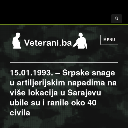
MENU
15.01.1993. – Srpske snage
u artiljerijskim napadima na
više lokacija u Sarajevu
ubile su i ranile oko 40
civila