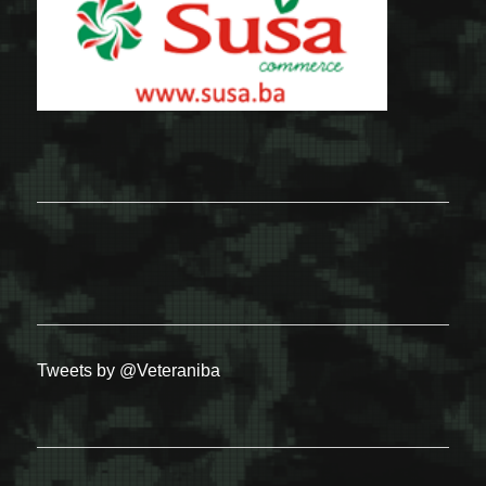
Tweets by @Veteraniba