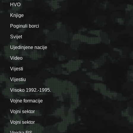
HVO
Knjige
Poginuli borci
Svijet
Ujedinjene nacije
Video
Vijesti
Vijestiu
Visoko 1992.-1995.
Vojne formacije
Vojni sektor
Vojni sektor
Vojska RS