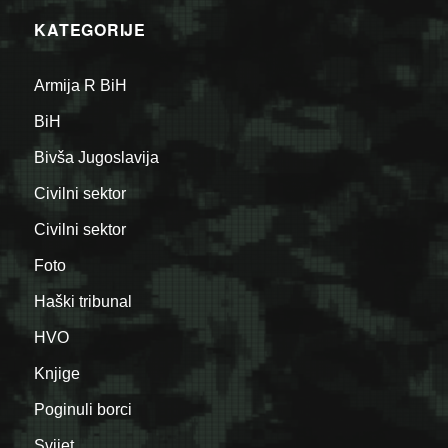
KATEGORIJE
Armija R BiH
BiH
Bivša Jugoslavija
Civilni sektor
Civilni sektor
Foto
Haški tribunal
HVO
Knjige
Poginuli borci
Svijet