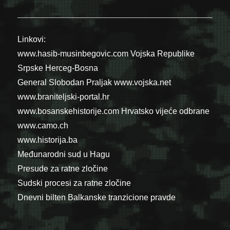
Linkovi:
www.hasib-musinbegovic.com
Vojska Republike
Srpske
Herceg-Bosna
General Slobodan Praljak
www.vojska.net
www.braniteljski-portal.hr
www.bosanskehistorije.com
Hrvatsko vijeće odbrane
www.camo.ch
www.historija.ba
Međunarodni sud u Hagu
Presude za ratne zločine
Sudski procesi za ratne zločine
Dnevni bilten Balkanske tranzicione pravde