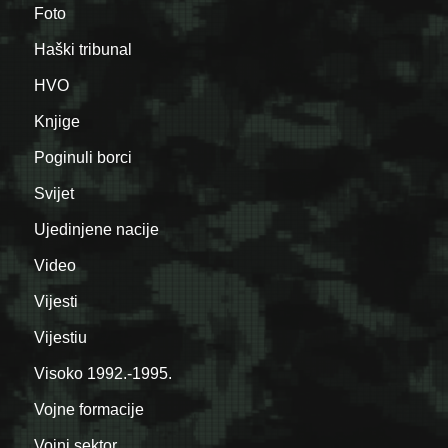
Foto
Haški tribunal
HVO
Knjige
Poginuli borci
Svijet
Ujedinjene nacije
Video
Vijesti
Vijestiu
Visoko 1992.-1995.
Vojne formacije
Vojni sektor