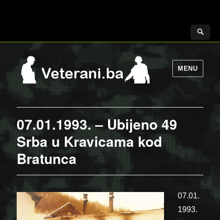
MENU
07.01.1993. – Ubijeno 49
Srba u Kravicama kod
Bratunca
07.01.
1993.