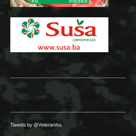
Tweets by @Veteraniba