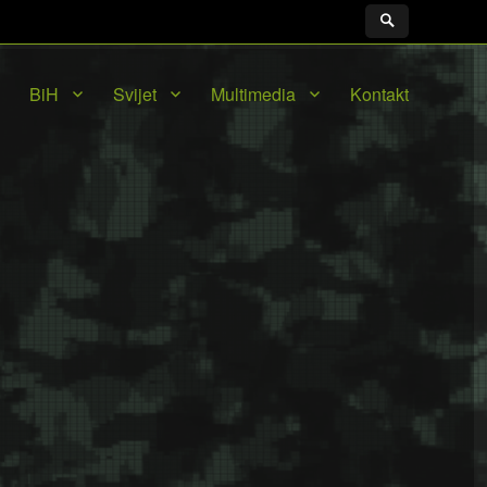
BiH
Svijet
Multimedia
Kontakt