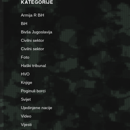
KATEGORIJE
Armija R BiH
BiH
Bivša Jugoslavija
Civilni sektor
Civilni sektor
Foto
Haški tribunal
HVO
Knjige
Poginuli borci
Svijet
Ujedinjene nacije
Video
Vijesti