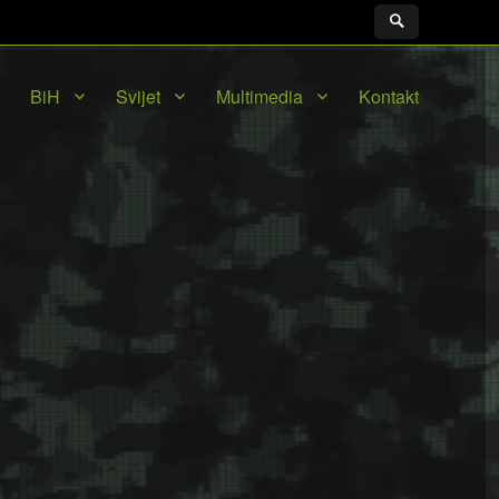
BiH
Svijet
Multimedia
Kontakt