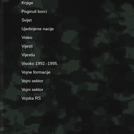
Knjige
Poginuli borci
Svijet
Ujedinjene nacije
Video
Vijesti
Vijestiu
Visoko 1992.-1995.
Vojne formacije
Vojni sektor
Vojni sektor
Vojska RS