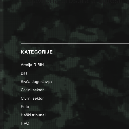
post:
KATEGORIJE
Armija R BiH
BiH
Bivša Jugoslavija
Civilni sektor
Civilni sektor
Foto
Haški tribunal
HVO