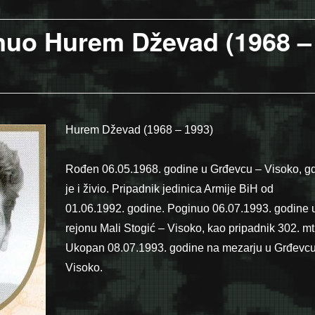
nuo Hurem Dževad (1968 –
Hurem Dževad (1968 – 1993)
Rođen 06.05.1968. godine u Grđevcu – Visoko, g
je i živio. Pripadnik jedinica Armije BiH od
01.06.1992. godine. Poginuo 06.07.1993. godine 
rejonu Mali Stogić – Visoko, kao pripadnik 302. mt
Ukopan 08.07.1993. godine na mezarju u Grđevcu
Visoko.