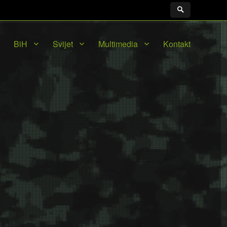
BiH
Svijet
Multimedia
Kontakt