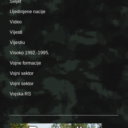
Svijet
Ujedinjene nacije
Video
Vijesti
Vijestiu
Visoko 1992.-1995.
Vojne formacije
Vojni sektor
Vojni sektor
Vojska RS