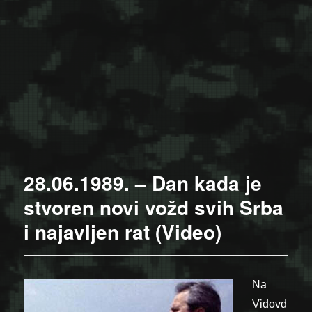
28.06.1989. – Dan kada je
stvoren novi vožd svih Srba
i najavljen rat (Video)
Na
Vidovd