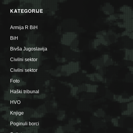
KATEGORIJE
Armija R BiH
BiH
Bivša Jugoslavija
Civilni sektor
Civilni sektor
Foto
Haški tribunal
HVO
Knjige
Poginuli borci