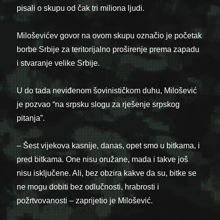
pisali o skupu od čak tri miliona ljudi.
Miloševićev govor na ovom skupu označio je početak
borbe Srbije za teritorijalno proširenje prema zapadu
i stvaranje velike Srbije.
U do tada neviđenom šovinističkom duhu, Milošević
je pozvao “na srpsku slogu za rješenje srpskog
pitanja”.
– Šest vijekova kasnije, danas, opet smo u bitkama, i
pred bitkama. One nisu oružane, mada i takve još
nisu isključene. Ali, bez obzira kakve da su, bitke se
ne mogu dobiti bez odlučnosti, hrabrosti i
požrtvovanosti – zaprijetio je Milošević.