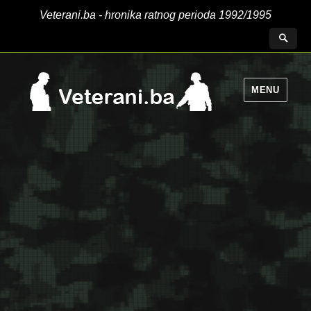
Veterani.ba - hronika ratnog perioda 1992/1995
MENU