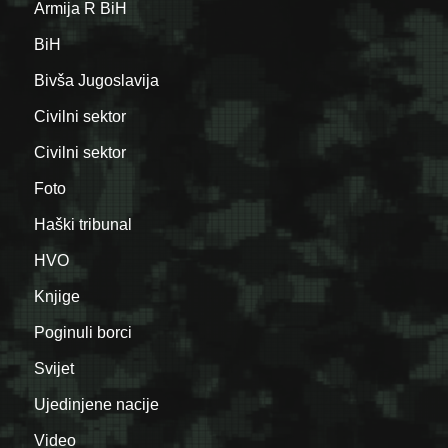
Armija R BiH
BiH
Bivša Jugoslavija
Civilni sektor
Civilni sektor
Foto
Haški tribunal
HVO
Knjige
Poginuli borci
Svijet
Ujedinjene nacije
Video