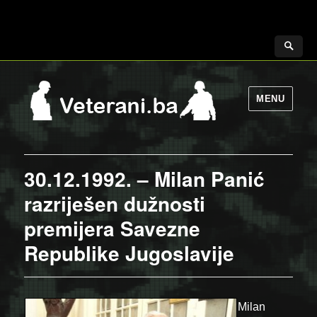
MENU
30.12.1992. – Milan Panić
razriješen dužnosti
premijera Savezne
Republike Jugoslavije
Milan