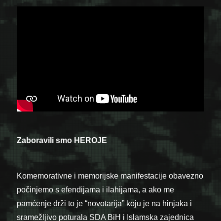
Zaboravili smo HEROJE
Komemorativne i memorijske manifestacije obavezno
počinjemo s efendijama i ilahijama, a ako me
pamćenje drži to je “novotarija” koju je na hinjaka i
sramežljivo poturala SDA BiH i Islamska zajednica