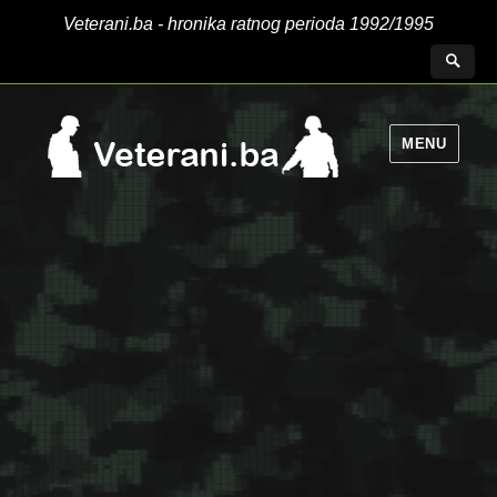
Veterani.ba - hronika ratnog perioda 1992/1995
MENU