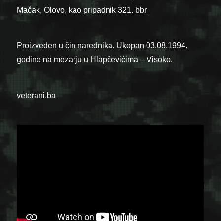
Mačak, Olovo, kao pripadnik 321. bbr.
Proizveden u čin narednika. Ukopan 03.08.1994.
godine na mezarju u Hlapčevićima – Visoko.
veterani.ba