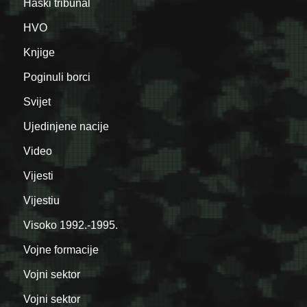
Haški tribunal
HVO
Knjige
Poginuli borci
Svijet
Ujedinjene nacije
Video
Vijesti
Vijestiu
Visoko 1992.-1995.
Vojne formacije
Vojni sektor
Vojni sektor