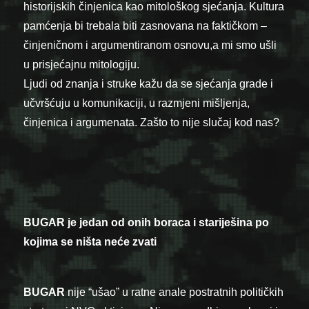
historijskih činjenica kao mitološkog sjećanja. Kultura
pamćenja bi trebala biti zasnovana na faktičkom –
činjeničnom i argumentiranom osnovu,a mi smo ušli
u prisjećajnu mitologiju.
Ljudi od znanja i struke kažu da se sjećanja grade i
učvršćuju u komunikaciji, u razmjeni mišljenja,
činjenica i argumenata. Zašto to nije slučaj kod nas?
BUGAR je jedan od onih boraca i stariješina po
kojima se ništa neće zvati
BUGAR
nije “ušao” u ratne anale postratnih političkih