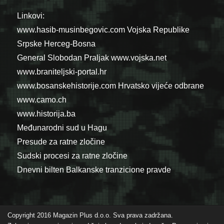
Linkovi:
www.hasib-musinbegovic.com
Vojska Republike
Srpske
Herceg-Bosna
General Slobodan Praljak
www.vojska.net
www.braniteljski-portal.hr
www.bosanskehistorije.com
Hrvatsko vijeće odbrane
www.camo.ch
www.historija.ba
Međunarodni sud u Hagu
Presude za ratne zločine
Sudski procesi za ratne zločine
Dnevni bilten Balkanske tranzicione pravde
Copyright 2016 Magazin Plus d.o.o. Sva prava zadržana.