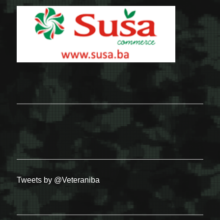
Tweets by @Veteraniba