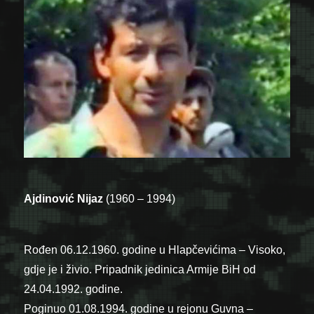
Ajdinović Nijaz
(1960 – 1994)
Rođen 06.12.1960. godine u Hlapčevićima – Visoko,
gdje je i živio. Pripadnik jedinica Armije BiH od
24.04.1992. godine.
Poginuo 01.08.1994. godine u rejonu Guvna –