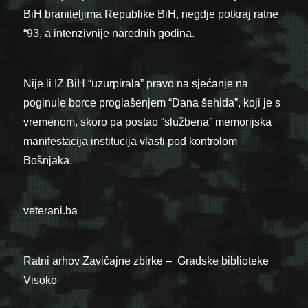
BiH braniteljima Republike BiH, negdje potkraj ratne
“93, a intenzivnije narednih godina.
Nije li IZ BiH “uzurpirala” pravo na sjećanje na
poginule borce proglašenjem “Dana šehida”, koji je s
vremenom, skoro pa postao “službena” memorijska
manifestacija institucija vlasti pod kontrolom
Bošnjaka.
veterani.ba
Ratni arhov Zavičajne zbirke – Gradske biblioteke
Visoko