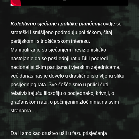
Kolektivno sjećanje i politike pamćenja
ovdje se
strateški i smišljeno podređuju političkom, čitaj
partijskom i sitnošićarskom interesu.
Manipuliranje sa sjećanjem i revizionističko
nastojanje da se posljednji rat u BiH podredi
nacionalističkim partijama i vjerskim zajednicama,
već danas nas je dovelo u drastično iskrivljenu sliku
posljednjeg rata. Sve češće smo u prilici čuti
relativizirajuću filozofiju o podjednakoj krivnji, o
građanskom ratu, o počinjenim zločinima na svim
stranama, ….
Da li smo kao društvo ušli u fazu prisjećanja