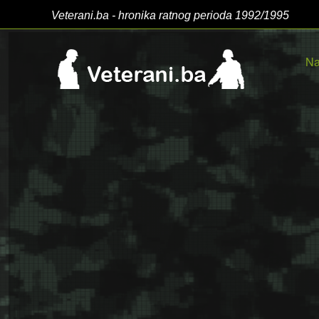
Veterani.ba - hronika ratnog perioda 1992/1995
Na