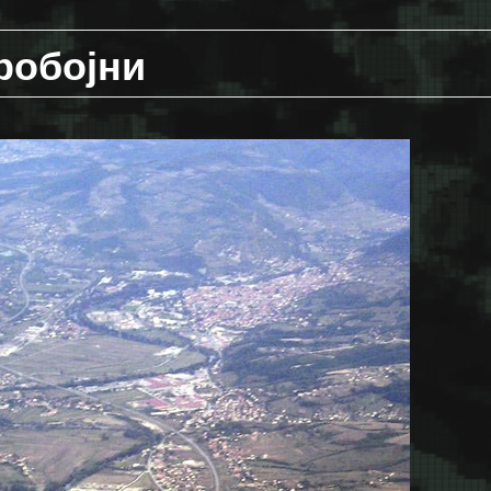
робојни