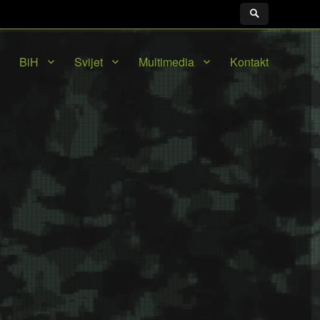
BiH
Svijet
Multimedia
Kontakt