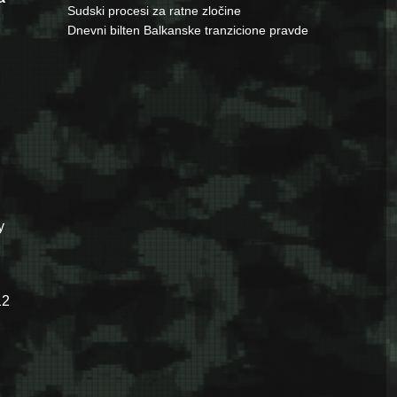
Sudski procesi za ratne zločine
Dnevni bilten Balkanske tranzicione pravde
у
12