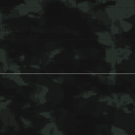
oraviš juli