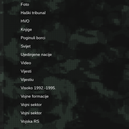
Foto
Haški tribunal
HVO
Knjige
Poginuli borci
Svijet
Ujedinjene nacije
Video
Vijesti
Vijestiu
Visoko 1992.-1995.
Vojne formacije
Vojni sektor
Vojni sektor
Vojska RS