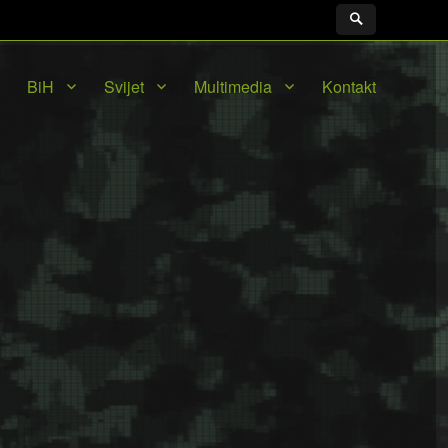
BiH
Svijet
Multimedia
Kontakt