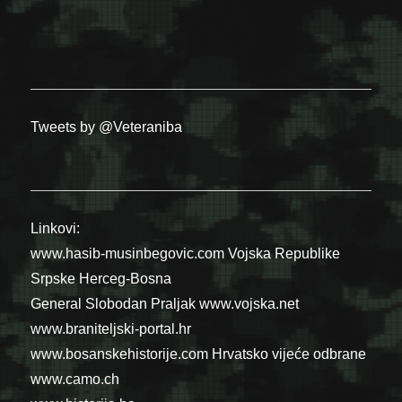
Tweets by @Veteraniba
Linkovi:
www.hasib-musinbegovic.com
Vojska Republike
Srpske
Herceg-Bosna
General Slobodan Praljak
www.vojska.net
www.braniteljski-portal.hr
www.bosanskehistorije.com
Hrvatsko vijeće odbrane
www.camo.ch