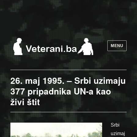
MENU
26. maj 1995. – Srbi uzimaju
377 pripadnika UN-a kao
živi štit
Srbi
uzimaj