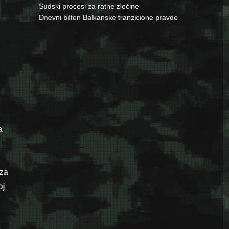
Sudski procesi za ratne zločine
Dnevni bilten Balkanske tranzicione pravde
a
 za
oj