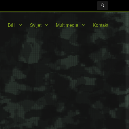
BiH
Svijet
Multimedia
Kontakt