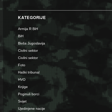
KATEGORIJE
Armija R BiH
BiH
Bivša Jugoslavija
Civilni sektor
Civilni sektor
Foto
Haški tribunal
HVO
Knjige
Poginuli borci
Svijet
Ujedinjene nacije