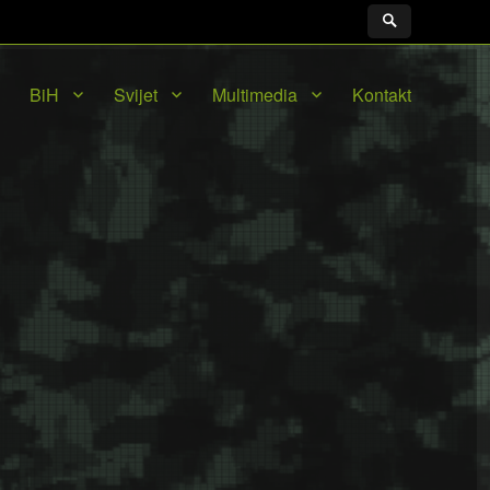
BiH
Svijet
Multimedia
Kontakt