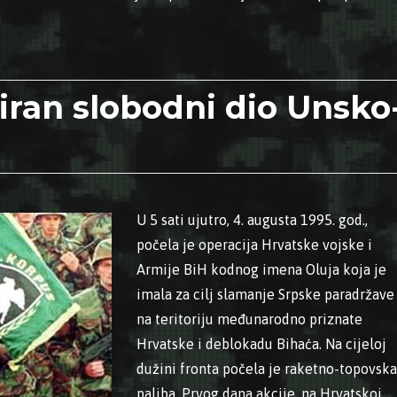
.1995. – Hrvatska vojska oslobodila Knin, Gračac, Hrvatsku Dubi
kiran slobodni dio Unsko
U 5 sati ujutro, 4. augusta 1995. god.,
počela je operacija Hrvatske vojske i
Armije BiH kodnog imena Oluja koja je
imala za cilj slamanje Srpske paradržave
na teritoriju međunarodno priznate
Hrvatske i deblokadu Bihaća. Na cijeloj
dužini fronta počela je raketno-topovska
paljba. Prvog dana akcije, na Hrvatskoj