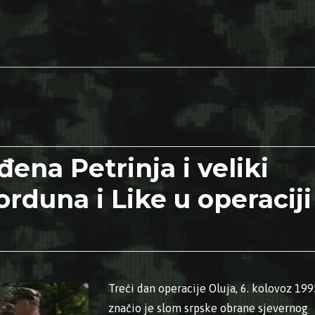
đena Petrinja i veliki
orduna i Like u operaciji
Treći dan operacije Oluja, 6. kolovoz 199
značio je slom srpske obrane sjevernog