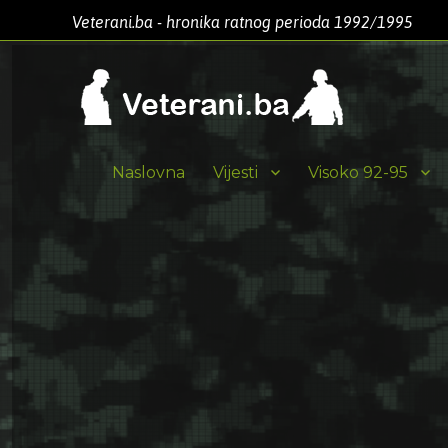
Veterani.ba - hronika ratnog perioda 1992/1995
Naslovna
Vijesti
Visoko 92-95