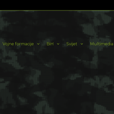
Vojne formacije
BiH
Svijet
Multimedia