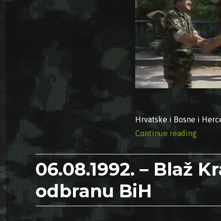
Hrvatske i Bosne i Herc
“06.08.
Continue reading
06.08.1992. – Blaž Kr
odbranu BiH